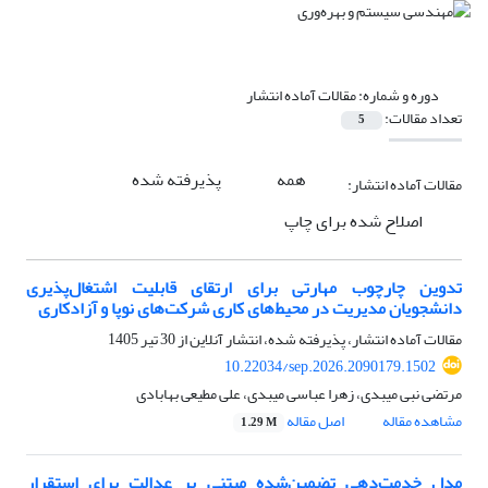
دوره و شماره:
مقالات آماده انتشار
تعداد مقالات:
5
همه
پذیرفته شده
مقالات آماده انتشار:
اصلاح شده برای چاپ
تدوین چارچوب مهارتی برای ارتقای قابلیت اشتغال‌پذیری
دانشجویان مدیریت در محیط‌های کاری شرکت‌های نوپا و آزادکاری
مقالات آماده انتشار، پذیرفته شده، انتشار آنلاین از
30 تیر 1405
10.22034/sep.2026.2090179.1502
مرتضی نبی میبدی، زهرا عباسی میبدی، علی مطیعی بهابادی
مشاهده مقاله
اصل مقاله
1.29 M
مدل خدمت‌دهی تضمین‌شده مبتنی بر عدالت برای استقرار