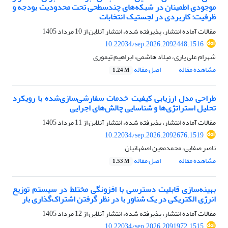
موجودی اطمینان در شبکه‌های چندسطحی تحت محدودیت بودجه و
ظرفیت: کاربردی در لجستیک انتخابات
مقالات آماده انتشار، پذیرفته شده، انتشار آنلاین از
10 مرداد 1405
10.22034/sep.2026.2092448.1516
شهرام علی یاری، میلاد هاشمی، ابراهیم تیموری
مشاهده مقاله
اصل مقاله
1.24 M
طراحی مدل ارزیابی کیفیت خدمات سفارشی‌سازی‌شده با رویکرد
تحلیل استراتژی‌ها و شناسایی چالش‌های اجرایی
مقالات آماده انتشار، پذیرفته شده، انتشار آنلاین از
11 مرداد 1405
10.22034/sep.2026.2092676.1519
ناصر صفایی، محمدمعین اصفهانیان
مشاهده مقاله
اصل مقاله
1.53 M
بهینه‌سازی قابلیت دسترسی با افزونگی مختلط در سیستم توزیع
انرژی الکتریکی در یک شناور با در نظر گرفتن اشتراک‌گذاری بار
مقالات آماده انتشار، پذیرفته شده، انتشار آنلاین از
12 مرداد 1405
10.22034/sep.2026.2091972.1515