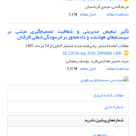
مریم گنجی، مهدی کرباسیان
مشاهده مقاله
اصل مقاله
1.1 M
تأثیر تبعیض مدیریتی و شفافیت تصمیم‌گیری مبتنی بر
سیستم‌های هوشمند و داده‌محور بر فرسودگی شغلی کارکنان
مقالات آماده انتشار، پذیرفته شده، انتشار آنلاین از
14 مرداد 1405
10.22034/sep.2026.2089460.1496
سید حسین هاشمی فرد، یوسف رمضانی
مشاهده مقاله
اصل مقاله
1.37 M
مقالات آماده انتشار
شماره جاری
شماره‌های پیشین نشریه
دوره 6 (1405)