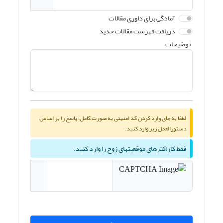
آمادگی برای داوری مقالات
دریافت فهرست مقالات جدید
توضیحات
لطفا به جای وارد کردن کد امنیتی به صورت کامل؛ پاسخ را بر اساس
دستورالعمل زیر وارد کنید.
فقط کاراکترهای موقعیتهای زوج را وارد کنید.