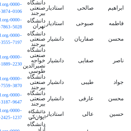
دانشگاه
id.org/0000-
ابراهیم
صالحی
استادیار
صنعتی
-3874-0106
بیرجند
id.org/0000-
دانشگاه
فاطمه
صبوحی
استادیار
-7863-5028
تهران
دانشگاه
id.org/0000-
محسن
صفاریان
دانشیار
صنعتی
-3555-7197
بیرجند
دانشگاه
صنعتی
id.org/0000-
ناصر
صفایی
دانشیار
خواجه
-1889-2230
نصیرالدین
طوسی
دانشگاه
id.org/0000-
جواد
طیبی
دانشیار
صنعتی
-7559-3870
بیرجند
دانشگاه
id.org/0000-
محسن
عارفی
دانشیار
صنعتی
-3187-9647
بیرجند
دانشگاه
id.org/0000-
حسین
عالی
استادیار
ایوان
کی
-2425-1237
دانشگاه
آزاد