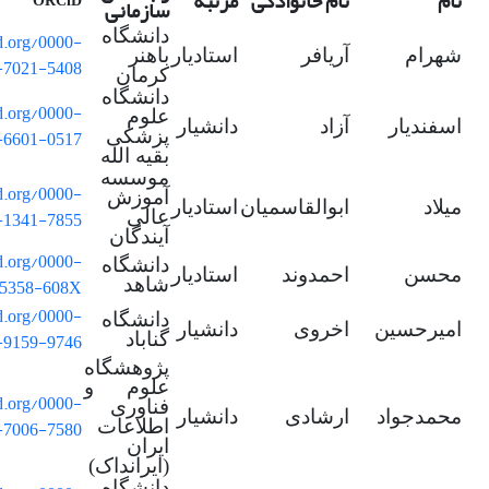
نام
نام خانوادگی
مرتبه
ORCiD
سازمانی
دانشگاه
id.org/0000-
شهرام
آریافر
استادیار
باهنر
-7021-5408
کرمان
دانشگاه
id.org/0000-
علوم
اسفندیار
آزاد
دانشیار
-6601-0517
پزشکی
بقیه الله
موسسه
id.org/0000-
آموزش
میلاد
ابوالقاسمیان
استادیار
-1341-7855
عالی
آیندگان
id.org/0000-
دانشگاه
محسن
احمدوند
استادیار
-5358-608X
شاهد
id.org/0000-
دانشگاه
امیرحسین
اخروی
دانشیار
-9159-9746
گناباد
پژوهشگاه
علوم و
id.org/0000-
فناوری
محمدجواد
ارشادی
دانشیار
-7006-7580
اطلاعات
ایران
(ایرانداک)
دانشگاه