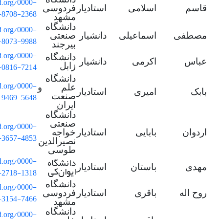
id.org/0000-
قاسم
اسلامی
استادیار
فردوسی
-8708-2368
مشهد
دانشگاه
id.org/0000-
مصطفی
اسماعیلی
دانشیار
صنعتی
-8073-9988
بیرجند
id.org/0000-
دانشگاه
عباس
اکرمی
دانشیار
-0816-7214
زابل
دانشگاه
id.org/0000-
علم و
بابک
امیری
استادیار
-9469-5648
صنعت
ایران
دانشگاه
صنعتی
id.org/0000-
اردوان
بابایی
استادیار
خواجه
-3657-4853
نصیرالدین
طوسی
دانشگاه
id.org/0000-
مهدی
باستان
استادیار
ایوان
کی
-2718-1318
دانشگاه
id.org/0000-
روح اله
باقری
استادیار
فردوسی
-3154-7466
مشهد
دانشگاه
id.org/0000-