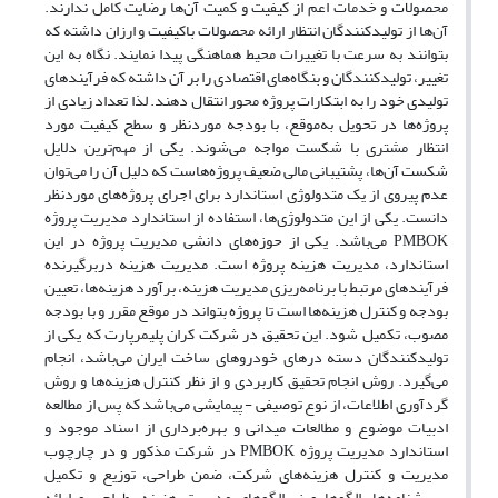
محصولات و خدمات اعم از کیفیت و کمیت آن‌ها رضایت کامل ندارند.
آن‌ها از تولیدکنندگان انتظار ارائه محصولات باکیفیت­ و ارزان داشته که
بتوانند به سرعت با تغییرات محیط هماهنگی پیدا نمایند. نگاه به این
تغییر، تولیدکنندگان و بنگاه‌های اقتصادی را بر آن داشته که فرآیندهای
تولیدی خود را به ابتکارات پروژه محور انتقال دهند. لذا تعداد زیادی از
پروژه‌ها در تحویل به‌موقع، با بودجه موردنظر و سطح کیفیت مورد
انتظار مشتری با شکست مواجه می‌شوند. یکی از مهم‌ترین دلایل
شکست آن‌ها، پشتیبانی مالی ضعیف پروژه‌هاست که دلیل آن را می‌توان
عدم پیروی از یک متدولوژی استاندارد برای اجرای پروژه‌های موردنظر
دانست. یکی از این متدولوژی‌ها، استفاده از استاندارد مدیریت پروژه
PMBOK می‌باشد. یکی از حوزه‌های دانشی مدیریت پروژه در این
استاندارد، مدیریت هزینه پروژه است. مدیریت هزینه دربرگیرنده‏
فرآیندهای مرتبط با برنامه‌ریزی مدیریت هزینه، برآورد هزینه‌ها، تعیین
بودجه و کنترل هزینه‌ها است تا پروژه بتواند در موقع مقرر و با بودجه
مصوب، تکمیل شود. این تحقیق در شرکت کران پلیمرپارت که یکی از
تولیدکنندگان دسته درهای خودروهای ساخت ایران می‌باشد، انجام
می‌گیرد. روش انجام تحقیق کاربردی و از نظر کنترل هزینه‌ها و روش
گردآوری اطلاعات، از نوع توصیفی - پیمایشی می‌باشد که پس از مطالعه
ادبیات موضوع و مطالعات میدانی و بهره‌برداری از اسناد موجود و
استاندارد مدیریت پروژه PMBOK در شرکت مذکور و در چارچوب
مدیریت و کنترل هزینه‌های شرکت، ضمن طراحی، توزیع و تکمیل
پرسشنامه‌ها، الگوها و زیرالگوهای مدیریت هزینه، طراحی و ارائه