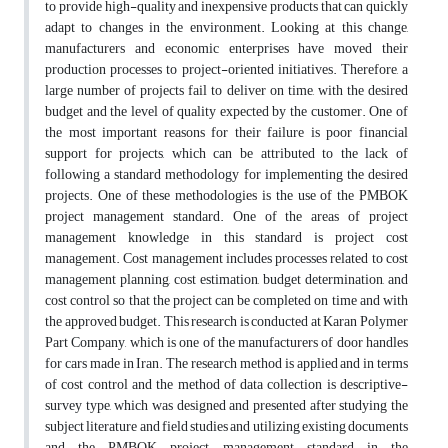
to provide high-quality and inexpensive products that can quickly
adapt to changes in the environment. Looking at this change,
manufacturers and economic enterprises have moved their
production processes to project-oriented initiatives. Therefore, a
large number of projects fail to deliver on time, with the desired
budget and the level of quality expected by the customer. One of
the most important reasons for their failure is poor financial
support for projects, which can be attributed to the lack of
following a standard methodology for implementing the desired
projects. One of these methodologies is the use of the PMBOK
project management standard. One of the areas of project
management knowledge in this standard is project cost
management. Cost management includes processes related to cost
management planning, cost estimation, budget determination, and
cost control so that the project can be completed on time and with
the approved budget. This research is conducted at Karan Polymer
Part Company, which is one of the manufacturers of door handles
for cars made in Iran. The research method is applied and in terms
of cost control and the method of data collection is descriptive-
survey type, which was designed and presented after studying the
subject literature and field studies and utilizing existing documents
and the PMBOK project management standard in the