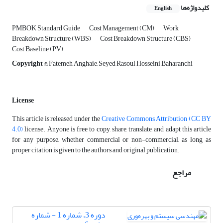
کلیدواژه‌ها
English
PMBOK Standard Guide
Cost Management (CM)
Work
Breakdown Structure (WBS)
Cost Breakdown Structure (CBS)
Cost Baseline (PV)
Copyright
©, Fatemeh Anghaie, Seyed Rasoul Hosseini Baharanchi
License
This article is released under the
Creative Commons Attribution (CC BY
4.0)
license. Anyone is free to copy, share, translate, and adapt this article
for any purpose, whether commercial or non-commercial, as long as
proper citation is given to the authors and original publication.
مراجع
دوره 3، شماره 1 - شماره