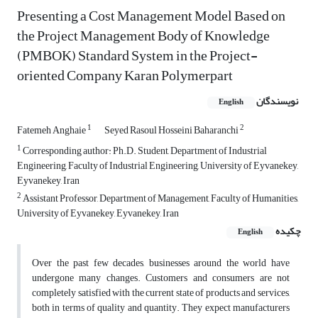
Presenting a Cost Management Model Based on
the Project Management Body of Knowledge
(PMBOK) Standard System in the Project-
oriented Company Karan Polymerpart
نویسندگان
English
1
2
Fatemeh Anghaie
Seyed Rasoul Hosseini Baharanchi
1
Corresponding author: Ph.D. Student, Department of Industrial
Engineering, Faculty of Industrial Engineering, University of Eyvanekey,
Eyvanekey, Iran
2
Assistant Professor, Department of Management, Faculty of Humanities,
University of Eyvanekey, Eyvanekey, Iran
چکیده
English
Over the past few decades, businesses around the world have
undergone many changes. Customers and consumers are not
completely satisfied with the current state of products and services,
both in terms of quality and quantity. They expect manufacturers