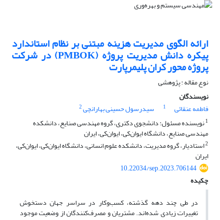
ارائه الگوی‌ مدیریت‌ هزینه‌ مبتنی‌ بر نظام‌ استاندارد
پیکره‌ دانش‌ مدیریت‌ پروژه (PMBOK) در شرکت‌
پروژه محور کران پلیمرپارت
نوع مقاله : پژوهشی
نویسندگان
2
1
فاطمه عنقائی
سیدرسول حسینی بهارانچی
1
نویسنده مسئول: دانشجوی دکتری، گروه مهندسی صنایع، دانشکده
مهندسی صنایع، دانشگاه ایوان‌کی، ایوان‌کی، ایران
2
استادیار، گروه مدیریت، دانشکده علوم انسانی، دانشگاه ایوان‌کی، ایوان‌کی،
ایران
10.22034/sep.2023.706144
چکیده
در طی چند دهه گذشته، کسب‌وکار در سراسر جهان دستخوش
تغییرات زیادی شده‌اند. مشتریان و مصرف‌کنندگان از وضعیت موجود