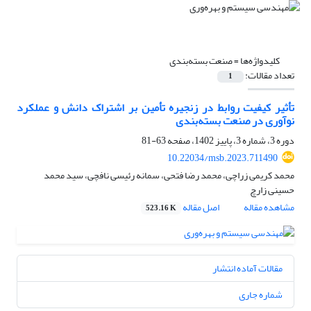
کلیدواژه‌ها =
صنعت بسته‌بندی
تعداد مقالات:
1
تأثیر کیفیت روابط در زنجیره تأمین بر اشتراک دانش و عملکرد
نوآوری در صنعت بسته‌بندی
دوره 3، شماره 3، پاییز 1402، صفحه
63-81
10.22034/msb.2023.711490
محمد کریمی زراچی، محمد رضا فتحی، سمانه رئیسی نافچی، سید محمد
حسینی زارچ
مشاهده مقاله
اصل مقاله
523.16 K
مقالات آماده انتشار
شماره جاری