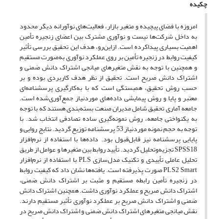
چکیده
امروزه با فضای پیچیده و متغیر بازار، فعالیت‌های نوآورانه دیگر محدود
به داخل شرکت‌ها نیست و نوآوری مشترک بین اعضای زنجیره تأمین
اهمیت بسیاری پیداکرده است. ازاین‌رو، هدف این تحقیق بررسی تأثیر
کیفیت روابط در زنجیره تأمین بر روی عملکرد نوآوری به‌صورت مستقیم
و همچنین با توجه به نقش متغیرهای میانجی اشتراک دانش ضمنی و
اشتراک دانش صریح است. تحقیق از نظر هدف کاربردی بوده و بر
حسب روش تحقیق، همبستگی است که با به‌کارگیری پرسشنامه‌ای
معتبر و پایا و روش پیمایشی داده‌های موردنیاز جمع‌آوری‌شده است.
جامعه آماری تحقیق شامل مدیران صنعت بسته‌بندی هستند که با توجه
به یکنواختی جامعه، روش نمونه‌گیری ساده تصادفی انتخاب شد. با
توجه به حجم نمونه موردنیاز 53 پرسشنامه توزیع گردید. نتایج روایی و
پایایی پرسشنامه نیز قابل‌قبول بود. داده‌ها با استفاده از نرم‌افزار
SPSS18 تجزیه‌وتحلیل گردید. تأیید روابط بین متغیر‌ها و عوامل از طریق
تحلیل عاملی تأییدی و تکنیک مدل‌سازی PLS با استفاده از نرم‌افزار
PLS2 Smart صورت پذیرفته است. یافته‌ها نشان داد که کیفیت روابط
در زنجیره تأمین رابطه مستقیم و مثبت بر اشتراک دانش ضمنی،
اشتراک دانش صریح و عملکرد نوآوری داشت. همچنین اشتراک دانش
ضمنی و اشتراک دانش صریح بر عملکرد نوآوری تأثیر مستقیم دارند.
نقش میانجی متغیرهای اشتراک دانش ضمنی و اشتراک دانش صریح در