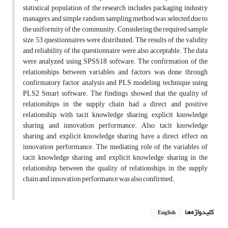
statistical population of the research includes packaging industry
managers, and simple random sampling method was selected due to
the uniformity of the community. Considering the required sample
size, 53 questionnaires were distributed. The results of the validity
and reliability of the questionnaire were also acceptable. The data
were analyzed using SPSS18 software. The confirmation of the
relationships between variables and factors was done through
confirmatory factor analysis and PLS modeling technique using
PLS2 Smart software. The findings showed that the quality of
relationships in the supply chain had a direct and positive
relationship with tacit knowledge sharing, explicit knowledge
sharing, and innovation performance. Also, tacit knowledge
sharing and explicit knowledge sharing have a direct effect on
innovation performance. The mediating role of the variables of
tacit knowledge sharing and explicit knowledge sharing in the
relationship between the quality of relationships in the supply
chain and innovation performance was also confirmed.
کلیدواژه‌ها
English