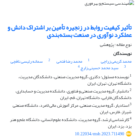
تأثیر کیفیت روابط در زنجیره تأمین بر اشتراک دانش و
عملکرد نوآوری در صنعت بسته‌بندی
نوع مقاله : پژوهشی
نویسندگان
2
1
محمد کریمی زراچی
محمد رضا فتحی
سمانه رئیسی نافچی
4
3
سید محمد حسینی زارچ
1
نویسنده مسئول: دکتری، گروه مدیریت صنعتی، دانشکدگان مدیریت،
دانشگاه تهران، تهران، ایران
2
دانشیار، گروه مدیریت صنعتی و فناوری، دانشکده مدیریت و حسابداری،
دانشکدگان فارابی، دانشگاه تهران، قم، ایران
3
استادیار، گروه مدیریت صنعتی، مرکز آموزش عالی لامرد، دانشگاه صنعتی
شیراز، فارس، ایران
4
کارشناسی ارشد، گروه مدیریت، دانشکده علوم انسانی، دانشگاه علم و هنر
یزد، یزد، ایران
10.22034/msb.2023.711490