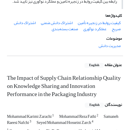
رابطه بین کیفیت روابط در زنجیره تأمین و عملکرد نوآوری نیز تأیید شد.
کلیدواژه‌ها
کیفیت روابط در زنجیره تأمین
اشتراک دانش ضمنی
اشتراک دانش
صریح
عملکرد نوآوری
صنعت بسته‌بندی
موضوعات
مدیریت دانش
عنوان مقاله
English
The Impact of Supply Chain Relationship Quality
on Knowledge Sharing and Innovation
Performance in the Packaging Industry
نویسندگان
English
1
2
Mohammad Karimi Zarachi
Mohammad Reza Fathi
Samaneh
3
4
Raeesi Nafchi
Seyed Mohammad Hosseini Zarch