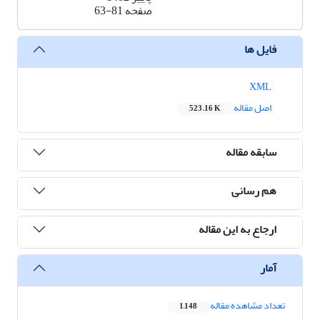
صفحه
63-81
فایل ها
XML
اصل مقاله
523.16 K
سابقه مقاله
هم رسانی
ارجاع به این مقاله
آمار
تعداد مشاهده مقاله
1,148