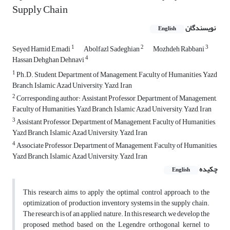
Supply Chain
نویسندگان
English
1
2
3
Seyed Hamid Emadi
Abolfazl Sadeghian
Mozhdeh Rabbani
4
Hassan Dehghan Dehnavi
1
Ph.D. Student, Department of Management, Faculty of Humanities, Yazd
Branch, Islamic Azad University, Yazd, Iran
2
Corresponding author: Assistant Professor, Department of Management,
Faculty of Humanities, Yazd Branch, Islamic Azad University, Yazd, Iran
3
Assistant Professor, Department of Management, Faculty of Humanities,
Yazd Branch, Islamic Azad University, Yazd, Iran
4
Associate Professor, Department of Management, Faculty of Humanities,
Yazd Branch, Islamic Azad University, Yazd, Iran
چکیده
English
This research aims to apply the optimal control approach to the
optimization of production inventory systems in the supply chain.
The research is of an applied nature. In this research, we develop the
proposed method based on the Legendre orthogonal kernel to