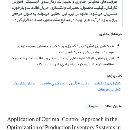
فرآیندهای عملیاتی، فناوری و تجهیزات، زمان‌بندی، لجستیک، آموزش
کارکنان، کیفیت محصول، تعمیرات و نگهداری، جریان اطلاعات و بازخورد
مشتریان می‌شود. علاوه بر این، این تحقیق می‌تواند به‌عنوان مرجعی
برای بهبود فرآیندهای تولید در صنایع مشابه مورداستفاده قرار گیرد.
تازه های تحقیق
هدف این پژوهش کاربرد کنترل بهینه در بهینه‌سازی سیستم‌های
موجودی تولیدی در زنجیره تأمین است.
این پژوهش با ارائه نمونه‌های آزمایشی مبتنی بر اطلاعات شرکت مورد
مطالعه، اثربخشی رویکرد پیشنهادی را بررسی می‌کند.
کلیدواژه‌ها
کنترل بهینه تولید
زنجیره‌ تأمین
یادگیری ماشین
بردار پشتیبان
کمترین مربعات
عنوان مقاله
English
Application of Optimal Control Approach in the
Optimization of Production Inventory Systems in