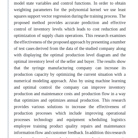
model state variables and control functions. In order to obtain
weighting parameters for the polynomial kernel, we use least
squares support vector regression during the training process. The
proposed method provides accurate prediction and effective
control of inventory levels, which leads to cost reduction and
optimization of supply chain operations. This research examines
the effectiveness of the proposed approach by presenting a number
of test cases derived from the data of the studied company, along
with displaying the optimal production level diagram and the
optimal inventory level of the seller and buyer. The results show
that the syringe manufacturing company can increase its
production capacity by optimizing the current situation with a
numerical modeling approach. Also, by using machine learning
and optimal control, the company can improve inventory,
production and maintenance costs, and production flow in a way
that optimizes and optimizes annual production. This research
provides various solutions to increase the effectiveness of
production processes, which include improving operational
processes, technology and equipment, scheduling, logistics,
employee training, product quality, repairs and maintenance,
information flow, and customer feedback. In addition, this research