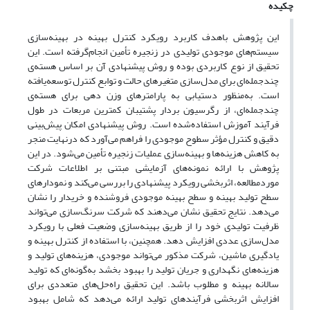
چکیده
این پژوهش باهدف کاربرد رویکرد کنترل بهینه در بهینه‌سازی
سیستم‌های موجودی تولیدی در زنجیره تأمین انجام‌گرفته است. این
تحقیق از نوع کاربردی بوده و روش پیشنهادی آن بر اساس هسته‌ی
چندجمله‌ای برای مدل‌سازی متغیرهای حالت و توابع کنترل توسعه‌یافته
است. به‌منظور دستیابی به پارامترهای وزن دهی برای هسته‌ی
چندجمله‌ای، از رگرسیون بردار پشتیبان کمترین مربعات در طول
فرآیند آموزش استفاده‌شده است. روش پیشنهادی امکان پیش‌بینی
دقیق و کنترل مؤثر سطوح موجودی را فراهم می‌آورد که درنهایت منجر
به کاهش هزینه‌ها و بهینه‌سازی عملیات زنجیره تأمین می‌شود. در این
پژوهش با ارائه نمونه‌های آزمایشی مبتنی بر اطلاعات شرکت
موردمطالعه، اثربخشی رویکرد پیشنهادی را بررسی می‌کند و نمودارهای
سطح تولید بهینه و سطح بهینه موجودی فروشنده و خریدار را نشان
می‌دهد. نتایج تحقیق نشان می‌دهند که شرکت سرنگ‌سازی می‌تواند
ظرفیت تولیدی خود را از طریق بهینه‌سازی وضعیت فعلی با رویکرد
مدل‌سازی عددی افزایش دهد. همچنین، با استفاده از کنترل بهینه و
یادگیری ماشین، شرکت مذکور می‌تواند موجودی، هزینه‌های تولید و
هزینه‌های نگهداری و جریان تولید را بهبود بخشد به‌گونه‌ای که تولید
سالانه بهینه و مطلوب باشد. این تحقیق راه‌حل‌های متعددی برای
افزایش اثربخشی فرآیندهای تولید ارائه می‌دهد که شامل بهبود