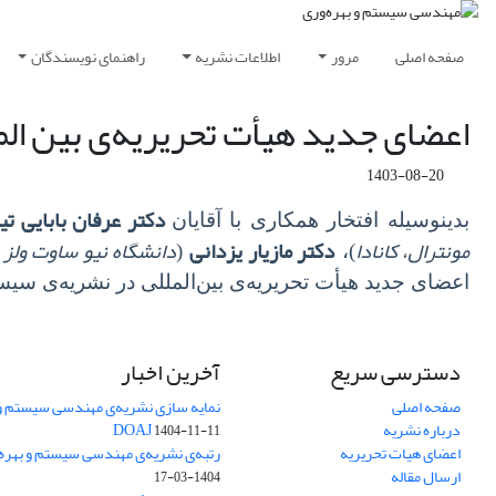
صفحه اصلی
مرور
اطلاعات نشریه
راهنمای نویسندگان
اعضای جدید هیأت تحریریه‌ی بین ال
1403-08-20
دکتر عرفان بابایی تیر
بدینوسیله افتخار همکاری با آقایان
مونترال، کانادا
دکتر مازیار یزدانی
دانشگاه نیو ساوت ولز 
(
)،
اعضای جدید هیأت تحریریه‌ی بین‌المللی در نشریه‌ی سیست
دسترسی سریع
آخرین اخبار
صفحه اصلی
نمایه سازی نشریه‌ی مهندسی سیستم و ب
درباره نشریه
DOAJ
1404-11-11
اعضای هیات تحریریه
رتبه‌ی نشریه‌ی مهندسی سیستم و بهره‌وری
ارسال مقاله
1404-03-17