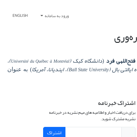
ورود به سامانه
ENGLISH
ه‌وری
فتح‌اللهی فرد
دانشگاه کبک (
)،
Université du Québec à Montréal
(
 ایالتی بال (
)، ایندیانا، آمریکا
Ball State University
) به عنوان
اشتراک خبرنامه
برای دریافت اخبار و اطلاعیه های مهم نشریه در خبرنامه
نشریه مشترک شوید.
اشتراک