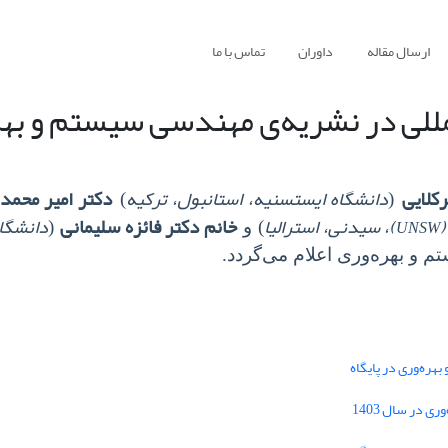
ارسال مقاله
داوران
تماس با ما
مللی در نشریه‌ی مهندسی سیستم و بهر
کلایی
دانشگاه ایستسنیه، استانبول، ترکیه
دکتر امیر محمد 
)
(
(
)، سیدنی، استرالیا
خانم دکتر فائزه سلیمانی
دانشگاه
UNSW
)
و
(
م و بهره‌وری اعلام می‌گردد.
هره‌وری در پایگاه
دسترسی به مقالات فصلنامه علمی «مهندسی
 در سال 1403
سیستم و بهره‌وری» آزاد است.