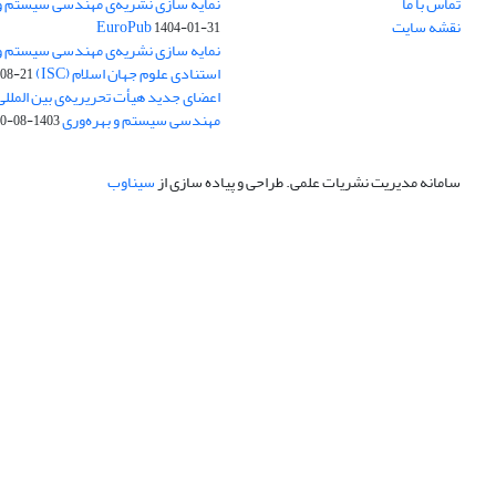
تماس با ما
نمایه سازی نشریه‌ی مهندسی سیستم و ب
نقشه سایت
EuroPub
1404-01-31
نمایه سازی نشریه‌ی مهندسی سیستم و ب
استنادی علوم جهان اسلام (ISC)
08-21
اعضای جدید هیأت تحریریه‌ی بین المللی
مهندسی سیستم و بهره‌وری
1403-08-20
سامانه مدیریت نشریات علمی.
طراحی و پیاده سازی از
سیناوب