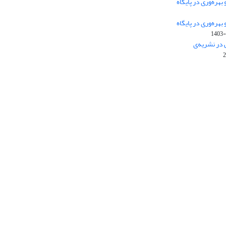
هره‌وری در پایگاه
هره‌وری در پایگاه
این نشریه تحت مجوز
ارجاع 4.0 بین
Creative Commons
1403-
المللی قرار دارد.
 در نشریه‌ی
The journal is licensed under Creative Commons
Attribution 4.0 International license (CC BY 4.0)