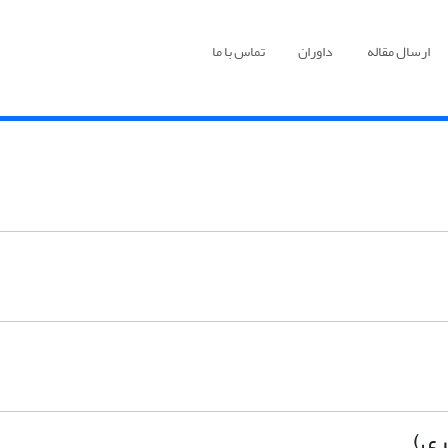
ارسال مقاله
داوران
تماس با ما
ری)