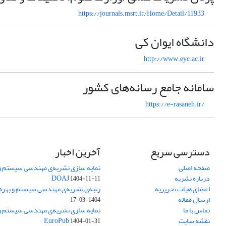
https://journals.msrt.ir/Home/Detail/11933
دانشگاه ایوان کی
http://www.eyc.ac.ir
سامانه جامع رسانه‌‌های کشور
https://e-rasaneh.ir/
دسترسی سریع
آخرین اخبار
صفحه اصلی
نمایه سازی نشریه‌ی مهندسی سیستم و ب
درباره نشریه
DOAJ
1404-11-11
اعضای هیات تحریریه
رتبه‌ی نشریه‌ی مهندسی سیستم و بهره‌وری
ارسال مقاله
1404-03-17
تماس با ما
نمایه سازی نشریه‌ی مهندسی سیستم و ب
نقشه سایت
EuroPub
1404-01-31