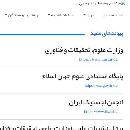
صفحه اصلی
مرور
اطلاعات نشریه
راهنمای نویسندگان
پیوندهای مفید
وزارت علوم، تحقیقات و فناوری
https://www.msrt.ir/fa
پایگاه استنادی علوم جهان اسلام
https://isc.gov.ir/fa
انجمن لجستیک ایران
http://www.ilscs.ir/
پرتال نشریات علمی (وزارت علوم، تحقیقات و فناو