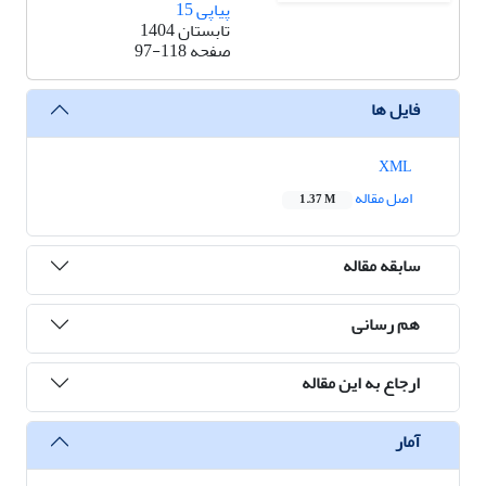
پیاپی 15
تابستان 1404
صفحه
97-118
فایل ها
XML
اصل مقاله
1.37 M
سابقه مقاله
هم رسانی
ارجاع به این مقاله
آمار