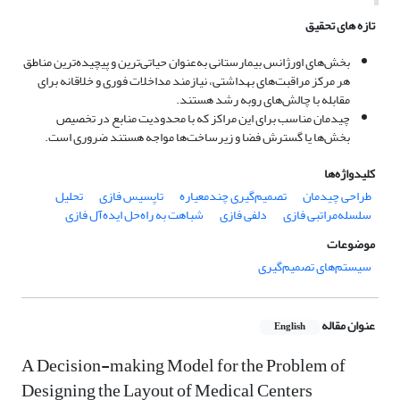
تازه های تحقیق
بخش‌های اورژانس بیمارستانی به‌عنوان حیاتی‌ترین و پیچیده‌ترین مناطق
هر مرکز مراقبت‌های بهداشتی، نیازمند مداخلات فوری و خلاقانه برای
مقابله با چالش‌های روبه رشد هستند.
چیدمان مناسب برای این مراکز که با محدودیت منابع در تخصیص
بخش‌ها یا گسترش فضا و زیرساخت‌ها مواجه هستند ضروری است.
کلیدواژه‌ها
طراحی چیدمان
تصمیم‌گیری چندمعیاره
تاپسیس فازی
تحلیل
سلسله‌مراتبی فازی
دلفی فازی
شباهت به راه‌حل ایده‌آل فازی
موضوعات
سیستم‌های تصمیم‌گیری
عنوان مقاله
English
A Decision-making Model for the Problem of
Designing the Layout of Medical Centers