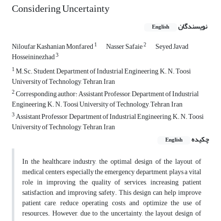
Considering Uncertainty
نویسندگان
English
1
2
Niloufar Kashanian Monfared
Nasser Safaie
Seyed Javad
3
Hosseininezhad
1
M.Sc. Student, Department of Industrial Engineering, K. N. Toosi
University of Technology, Tehran, Iran
2
Corresponding author: Assistant Professor, Department of Industrial
Engineering, K. N. Toosi University of Technology, Tehran, Iran
3
Assistant Professor, Department of Industrial Engineering, K. N. Toosi
University of Technology, Tehran, Iran
چکیده
English
In the healthcare industry, the optimal design of the layout of
medical centers, especially the emergency department, plays a vital
role in improving the quality of services, increasing patient
satisfaction, and improving safety. This design can help improve
patient care, reduce operating costs, and optimize the use of
resources. However, due to the uncertainty, the layout design of