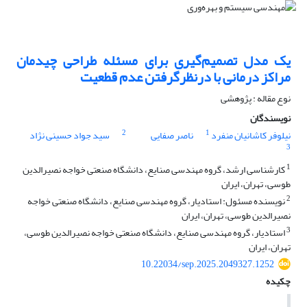
یک مدل تصمیم‌گیری برای مسئله طراحی چیدمان
مراکز درمانی با درنظرگرفتن عدم قطعیت
نوع مقاله : پژوهشی
نویسندگان
2
1
نیلوفر کاشانیان منفرد
ناصر صفایی
سید جواد حسینی نژاد
3
1
کارشناسی ارشد، گروه مهندسی صنایع، دانشگاه صنعتی خواجه نصیرالدین
طوسی، تهران، ایران
2
نویسنده مسئول: استادیار، گروه مهندسی صنایع، دانشگاه صنعتی خواجه
نصیرالدین طوسی، تهران، ایران
3
استادیار، گروه مهندسی صنایع، دانشگاه صنعتی خواجه نصیرالدین طوسی،
تهران، ایران
10.22034/sep.2025.2049327.1252
چکیده