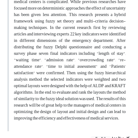
medical centers is complicated. While previous researches have
focused more on deterministic approaches, the effect of uncertainty
has been given less attention. This research presents a hybrid
framework using fuzzy set theory and multi-criteria decision-
making techniques. In the current research, first by reviewing
articles and interviewing experts, 22 key indicators were identified
in different dimensions of the emergency department. After
distributing the fuzzy Delphi questionnaire and conducting a
survey phase, seven final indicators including "length of stay",
"waiting time", "admission rate", "overcrowding rate", "re-
attendance rate", "time to initial assessment" and "Patients'
satisfaction" were confirmed. Then, using the fuzzy hierarchical
analysis method, the selected indicators were weighted and two
optimal layouts were designed with the help of ALDP and KRAFT
algorithms. In the end, to evaluate and rank the layouts, the method
of similarity to the fuzzy ideal solution was used. The results of this
research will be of great help to the managers of medical centers in
optimizing the design of layout and initial design and can lead to
improving the efficiency and effectiveness of medical services.