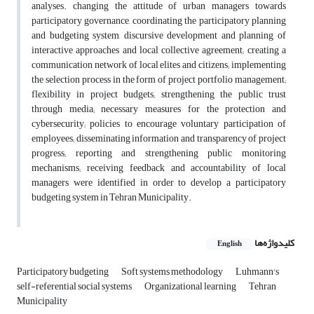
analyses. changing the attitude of urban managers towards
participatory governance, coordinating the participatory planning
and budgeting system, discursive development and planning of
interactive approaches and local collective agreement; creating a
communication network of local elites and citizens; implementing
the selection process in the form of project portfolio management;
flexibility in project budgets; strengthening the public trust
through media; necessary measures for the protection and
cybersecurity; policies to encourage voluntary participation of
employees; disseminating information and transparency of project
progress; reporting and strengthening public monitoring
mechanisms; receiving feedback and accountability of local
managers were identified in order to develop a participatory
budgeting system in Tehran Municipality.
کلیدواژه‌ها
English
Participatory budgeting
Soft systems methodology
Luhmann's
self-referential social systems
Organizational learning
Tehran
Municipality