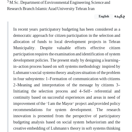
3
M.Sc., Department of Environmental Engineering, Science and
Research, Branch, Islamic Azad University, Tehran, Iran
چکیده
English
In recent years, participatory budgeting has been considered as a
democratic approach for citizen participation in the selection and
allocation of funds to local development projects in Tehran
Municipality. Despite valuable efforts, effective citizen
participation requires the examination and identification of system
development policies. The present study, by designing a learning-
in-action process based on soft systems methodology, inspired by
Luhmann's social systems theory, analyzes situation of the problem
in four subsystems: 1-Formation of communication with citizens,
2-Meaning and interpretation of the message by citizens, 3-
Initiating the selection process, and 4-Self- referential and
continuity based on successful experiences and areas in need of
improvement of the "I am the Mayor" project, and provided policy
recommendations for system development. The research
innovation is presented from the perspective of participatory
budgeting analysis based on social system behaviorism and the
creative embedding of Luhmann's theory in soft systems thinking