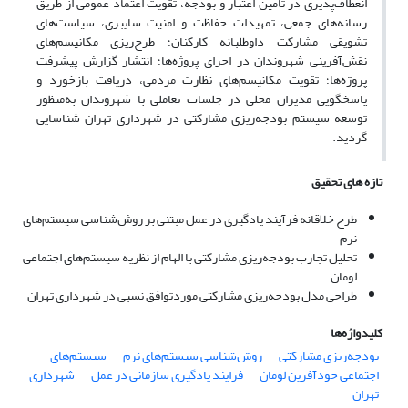
انعطاف‌پذیری در تأمین اعتبار و بودجه، تقویت اعتماد عمومی از طریق
رسانه‌های جمعی، تمهیدات حفاظت و امنیت سایبری، سیاست‌های
تشویقی مشارکت داوطلبانه کارکنان؛ طرح‌ریزی مکانیسم‌های
نقش‌آفرینی شهروندان در اجرای پروژه‌ها؛ انتشار گزارش پیشرفت
پروژه‌ها؛ تقویت مکانیسم‌های نظارت مردمی، دریافت بازخورد و
پاسخگویی مدیران محلی در جلسات تعاملی با شهروندان به‌منظور
توسعه سیستم بودجه‌ریزی مشارکتی در شهرداری تهران شناسایی
گردید.
تازه های تحقیق
طرح خلاقانه فرآیند یادگیری در عمل مبتنی بر روش‌شناسی سیستم‌های
نرم
تحلیل تجارب بودجه‌ریزی مشارکتی با الهام از نظریه سیستم‌های اجتماعی
لومان
طراحی مدل بودجه‌ریزی مشارکتی موردتوافق نسبی در شهرداری تهران
کلیدواژه‌ها
بودجه‌ریزی مشارکتی
روش‌شناسی سیستم‌های نرم
سیستم‌های
اجتماعی خودآفرین لومان
فرایند یادگیری سازمانی در عمل
شهرداری
تهران