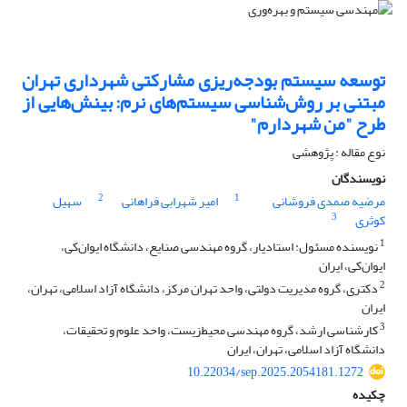
توسعه سیستم بودجه‌ریزی مشارکتی شهرداری تهران
مبتنی بر روش‌شناسی سیستم‌های نرم: بینش‌هایی از
طرح "من شهردارم"
نوع مقاله : پژوهشی
نویسندگان
2
1
مرضیه صمدی فروشانی
امیر شهرابی فراهانی
سهیل
3
کوثری
1
نویسنده مسئول: استادیار، گروه مهندسی صنایع، دانشگاه ایوان‌کی،
ایوان‌کی، ایران
2
دکتری، گروه مدیریت دولتی، واحد تهران مرکز، دانشگاه آزاد اسلامی، تهران،
ایران
3
کارشناسی ارشد، گروه مهندسی محیط‌زیست، واحد علوم و تحقیقات،
دانشگاه آزاد اسلامی، تهران، ایران
10.22034/sep.2025.2054181.1272
چکیده