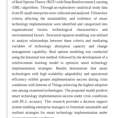
of Real Options Theory (ROT) with Deep Reinforcement Learning
(DRL) algorithms. Through an exploratory-analytical study, data
from 85 small enterprises were collected and analyzed. Fifteen key
criteria affecting the sustainability and resilience of smart
technology implementation were identified and categorized into
organizational factors, technological characteristics, and
environmental factors. Structural equation modeling was utilized
to analyze relationships between these criteria and mediating
variables of technology absorption capacity and change
management capability. Real options modeling was conducted
using the binomial tree method, followed by the development of a
reinforcement learning model to optimize smart technology
implementation strategies. Results demonstrate that smart
technologies with high scalability, adaptability, and operational
efficiency exhibit greater implementation success during crisis
conditions, with Internet of Things achieving the highest adoption
rate among examined technologies. The proposed model predicts
smart technology implementation success under crisis conditions
with 89.2% accuracy. This research provides a decision support
system enabling enterprise managers to formulate sustainable and
resilient strategies for smart technology implementation under