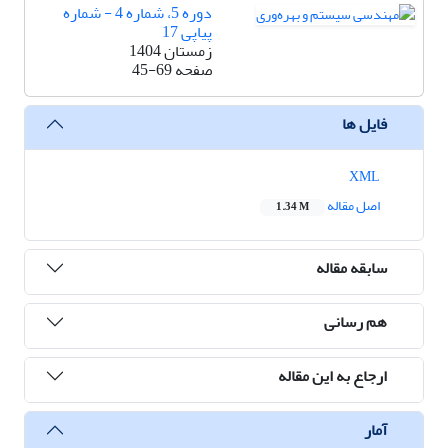
دوره 5، شماره 4 - شماره
پیاپی 17
زمستان 1404
صفحه
45-69
فایل ها
XML
اصل مقاله
1.34 M
سابقه مقاله
هم رسانی
ارجاع به این مقاله
آمار