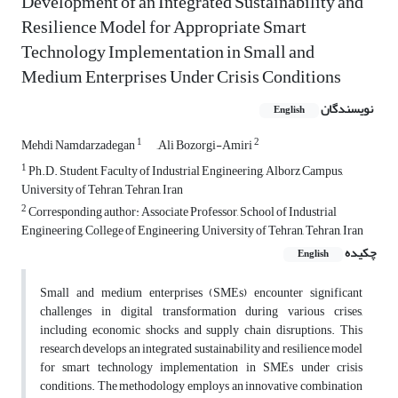
Development of an Integrated Sustainability and
Resilience Model for Appropriate Smart
Technology Implementation in Small and
Medium Enterprises Under Crisis Conditions
نویسندگان
English
1
2
Mehdi Namdarzadegan
َAli Bozorgi-Amiri
1
Ph.D. Student, Faculty of Industrial Engineering, Alborz Campus,
University of Tehran, Tehran, Iran
2
Corresponding author: Associate Professor, School of Industrial
Engineering, College of Engineering, University of Tehran, Tehran, Iran
چکیده
English
Small and medium enterprises (SMEs) encounter significant
challenges in digital transformation during various crises,
including economic shocks and supply chain disruptions. This
research develops an integrated sustainability and resilience model
for smart technology implementation in SMEs under crisis
conditions. The methodology employs an innovative combination