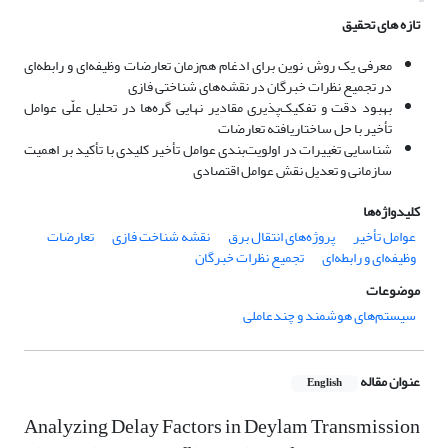
تازه های تحقیق
معرفی یک روش نوین برای ادغام هم‌زمان تعارضات وظیفه‌ای و رابطه‌ای
در تجمیع نظرات خبرگان در نقشه‌های شناختی فازی
بهبود دقت و تفکیک‌پذیری مقادیر نهایی گره‌ها در تحلیل علّی عوامل
تأخیر با حل ساختاریافته تعارضات
شناسایی تغییرات در اولویت‌بندی عوامل تأخیر کلیدی با تأکید بر اهمیت
سازمانی و تعدیل نقش عوامل اقتصادی
کلیدواژه‌ها
عوامل تأخیر
پروژه‌های انتقال برق
نقشه شناخت فازی
تعارضات
وظیفه‌ای و رابطه‌ای
تجمیع نظرات خبرگان
موضوعات
سیستم‌های هوشمند و چندعاملی
عنوان مقاله
English
Analyzing Delay Factors in Deylam Transmission