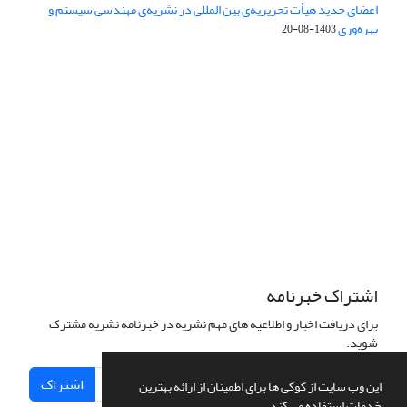
اعضای جدید هیأت تحریریه‌ی بین المللی در نشریه‌ی مهندسی سیستم و
بهره‌وری
1403-08-20
دسترسی به مقالات فصلنامه علمی «مهندسی سیستم و بهره‌وری»
آزاد است.
این نشریه تحت مجوز
ارجاع 4.0 بین المللی قرار دارد.
Creative Commons
The journal is licensed under Creative Commons Attribution 4.0
International license (CC BY 4.0)
اشتراک خبرنامه
برای دریافت اخبار و اطلاعیه های مهم نشریه در خبرنامه نشریه مشترک
شوید.
اشتراک
این وب سایت از کوکی ها برای اطمینان از ارائه بهترین
خدمات استفاده می کند.