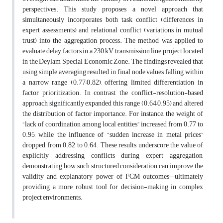
perspectives. This study proposes a novel approach that
simultaneously incorporates both task conflict (differences in
expert assessments) and relational conflict (variations in mutual
trust) into the aggregation process. The method was applied to
evaluate delay factors in a 230 kV transmission line project located
in the Deylam Special Economic Zone. The findings revealed that
using simple averaging resulted in final node values falling within
a narrow range (0.77–0.82), offering limited differentiation in
factor prioritization. In contrast, the conflict-resolution-based
approach significantly expanded this range (0.64–0.95) and altered
the distribution of factor importance. For instance, the weight of
“lack of coordination among local entities” increased from 0.77 to
0.95, while the influence of “sudden increase in metal prices”
dropped from 0.82 to 0.64. These results underscore the value of
explicitly addressing conflicts during expert aggregation,
demonstrating how such structured consideration can improve the
validity and explanatory power of FCM outcomes—ultimately
providing a more robust tool for decision-making in complex
project environments.