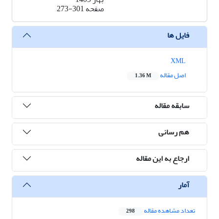
صفحه
273-301
فایل ها
XML
اصل مقاله
1.36 M
سابقه مقاله
هم رسانی
ارجاع به این مقاله
آمار
تعداد مشاهده مقاله
298