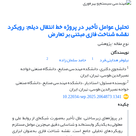
تحلیل عوامل تأخیر در پروژه خط انتقال دیلم: رویکرد
نقشه شناخت فازی مبتنی بر تعارض
نوع مقاله : پژوهشی
نویسندگان
2
1
نیلوفر هدایتی فرد
حامد سلمان زاده
1
دانشجوی دکتری، دانشکده مهندسی صنایع، دانشگاه صنعتی خواجه
نصیرالدین طوسی، تهران، ایران
2
نویسنده مسئول: استادیار، دانشکده مهندسی صنایع، دانشگاه صنعتی
خواجه نصیرالدین طوسی، تهران، ایران
10.22034/sep.2025.2064873.1341
چکیده
در پروژه‌های زیرساختی، علل تأخیر به‌صورت شبکه‌ای از روابط علی و
معلولی به یکدیگر وابسته‌اند و شناسایی دقیق مهم‌ترین عوامل مستلزم
رویکردهای تحلیلی جامع است. نقشه شناخت فازی به‌عنوان ابزاری