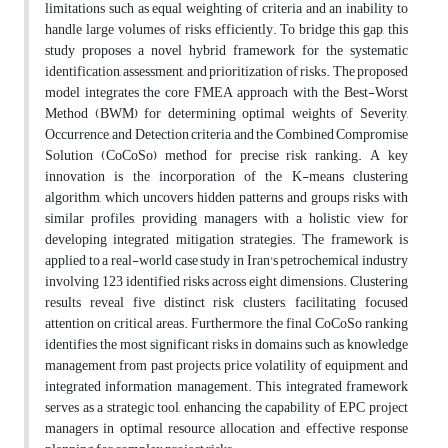
limitations such as equal weighting of criteria and an inability to
handle large volumes of risks efficiently. To bridge this gap, this
study proposes a novel hybrid framework for the systematic
identification, assessment, and prioritization of risks. The proposed
model integrates the core FMEA approach with the Best-Worst
Method (BWM) for determining optimal weights of Severity,
Occurrence, and Detection criteria, and the Combined Compromise
Solution (CoCoSo) method for precise risk ranking. A key
innovation is the incorporation of the K-means clustering
algorithm, which uncovers hidden patterns and groups risks with
similar profiles, providing managers with a holistic view for
developing integrated mitigation strategies. The framework is
applied to a real-world case study in Iran's petrochemical industry
involving 123 identified risks across eight dimensions. Clustering
results reveal five distinct risk clusters, facilitating focused
attention on critical areas. Furthermore, the final CoCoSo ranking
identifies the most significant risks in domains such as knowledge
management from past projects, price volatility of equipment, and
integrated information management. This integrated framework
serves as a strategic tool, enhancing the capability of EPC project
managers in optimal resource allocation and effective response