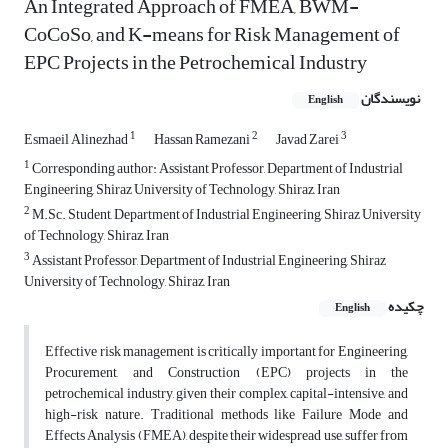
An Integrated Approach of FMEA, BWM-
CoCoSo, and K-means for Risk Management of
EPC Projects in the Petrochemical Industry
نویسندگان
English
1
2
3
Esmaeil Alinezhad
Hassan Ramezani
Javad Zarei
1
Corresponding author: Assistant Professor, Department of Industrial
Engineering, Shiraz University of Technology, Shiraz, Iran
2
M.Sc. Student, Department of Industrial Engineering, Shiraz University
of Technology, Shiraz, Iran
3
Assistant Professor, Department of Industrial Engineering, Shiraz
University of Technology, Shiraz, Iran
چکیده
English
Effective risk management is critically important for Engineering,
Procurement, and Construction (EPC) projects in the
petrochemical industry, given their complex, capital-intensive, and
high-risk nature. Traditional methods like Failure Mode and
Effects Analysis (FMEA), despite their widespread use, suffer from