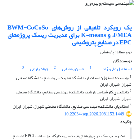
یک رویکرد تلفیقی از روش‌های BWM-CoCoSo
،FMEA و K-means برای مدیریت ریسک پروژه‌های
EPC در صنایع پتروشیمی
نوع مقاله : پژوهشی
نویسندگان
3
2
1
اسماعیل علی نژاد
حسن رمضانی
جواد زارعی
1
نویسنده مسئول: استادیار، دانشکده مهندسی صنایع، دانشگاه صنعتی
شیراز، شیراز، ایران
2
دانشجوی کارشناسی ارشد، دانشکده مهندسی صنایع، دانشگاه صنعتی
شیراز، شیراز، ایران
3
استادیار، دانشکده مهندسی صنایع، دانشگاه صنعتی شیراز، شیراز، ایران
10.22034/sep.2026.2081153.1449
چکیده
مدیریت ریسک در پروژه‌های مهندسی، تدارکات و ساخت (EPC) صنایع