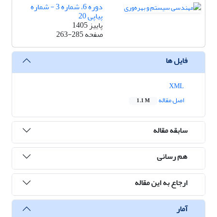
دوره 6، شماره 3 - شماره
پیاپی 20
پاییز 1405
صفحه
263-285
فایل ها
XML
اصل مقاله
1.1 M
سابقه مقاله
هم رسانی
ارجاع به این مقاله
آمار