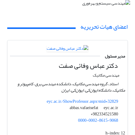
اعضای هیات تحریریه
مدیر مسئول
دکتر عباس وفائی صفت
مهندسی مکانیک
استاد، گروه مهندسی مکانیک، دانشکده مهندسی برق، کامپیوتر و
مکانیک، دانشگاه ایوان‌کی، ایوان‌کی، ایران
eyc.ac.ir/ShowProfessor.aspx?mid=32829
eyc.ac.ir
abbas.vafaeisefat
982334521580+
0000-0002-8615-9068
h-index:
12