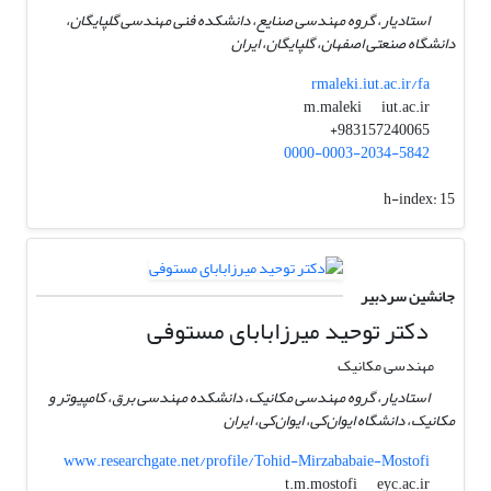
استادیار، گروه مهندسی صنایع، دانشکده فنی مهندسی گلپایگان،
دانشگاه صنعتی اصفهان، گلپایگان، ایران
rmaleki.iut.ac.ir/fa
iut.ac.ir
m.maleki
983157240065+
0000-0003-2034-5842
h-index:
15
جانشین سردبیر
دکتر توحید میرزابابای مستوفی
مهندسی مکانیک
استادیار، گروه مهندسی مکانیک، دانشکده مهندسی برق، کامپیوتر و
مکانیک، دانشگاه ایوان‌کی، ایوان‌کی، ایران
www.researchgate.net/profile/Tohid-Mirzababaie-Mostofi
eyc.ac.ir
t.m.mostofi