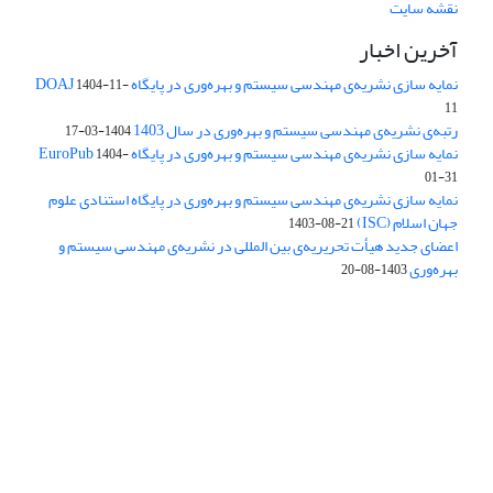
نقشه سایت
آخرین اخبار
نمایه سازی نشریه‌ی مهندسی سیستم و بهره‌وری در پایگاه DOAJ
1404-11-
11
رتبه‌ی نشریه‌ی مهندسی سیستم و بهره‌وری در سال 1403
1404-03-17
نمایه سازی نشریه‌ی مهندسی سیستم و بهره‌وری در پایگاه EuroPub
1404-
01-31
نمایه سازی نشریه‌ی مهندسی سیستم و بهره‌وری در پایگاه استنادی علوم
جهان اسلام (ISC)
1403-08-21
اعضای جدید هیأت تحریریه‌ی بین المللی در نشریه‌ی مهندسی سیستم و
بهره‌وری
1403-08-20
دسترسی به مقالات فصلنامه علمی «مهندسی سیستم و بهره‌وری»
آزاد است.
این نشریه تحت مجوز
ارجاع 4.0 بین المللی قرار دارد.
Creative Commons