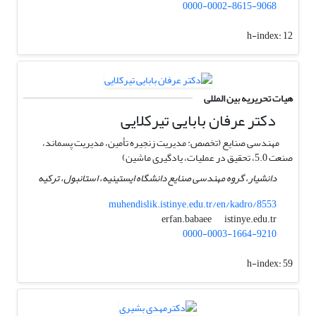
0000-0002-8615-9068
h-index:
12
هیات تحریریه بین المللی
دکتر عرفان بابایی تیرکلایی
مهندسی صنایع (تخصص: مدیریت زنجیره تأمین، مدیریت پسماند،
صنعت 5.0، تحقیق در عملیات، یادگیری ماشین)
دانشیار، گروه مهندسی صنایع دانشگاه ایستینیه، استانبول، ترکیه
muhendislik.istinye.edu.tr/en/kadro/8553
istinye.edu.tr
erfan.babaee
0000-0003-1664-9210
h-index:
59