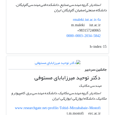
استادیار، گروه مهندسی صنایع، دانشکده فنی مهندسی گلپایگان،
دانشگاه صنعتی اصفهان، گلپایگان، ایران
rmaleki.iut.ac.ir/fa
iut.ac.ir
m.maleki
983157240065+
0000-0003-2034-5842
h-index:
15
جانشین سردبیر
دکتر توحید میرزابابای مستوفی
مهندسی مکانیک
استادیار، گروه مهندسی مکانیک، دانشکده مهندسی برق، کامپیوتر و
مکانیک، دانشگاه ایوان‌کی، ایوان‌کی، ایران
www.researchgate.net/profile/Tohid-Mirzababaie-Mostofi
eyc.ac.ir
t.m.mostofi