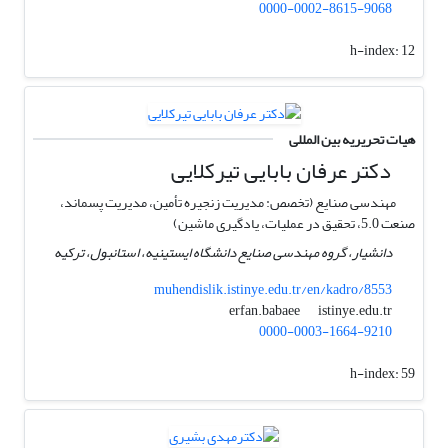
0000-0002-8615-9068
h-index:
12
هیات تحریریه بین المللی
دکتر عرفان بابایی تیرکلایی
مهندسی صنایع (تخصص: مدیریت زنجیره تأمین، مدیریت پسماند،
صنعت 5.0، تحقیق در عملیات، یادگیری ماشین)
دانشیار، گروه مهندسی صنایع دانشگاه ایستینیه، استانبول، ترکیه
muhendislik.istinye.edu.tr/en/kadro/8553
istinye.edu.tr
erfan.babaee
0000-0003-1664-9210
h-index:
59