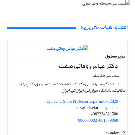
اعضای هیات تحریریه
مدیر مسئول
دکتر عباس وفائی صفت
مهندسی مکانیک
استاد، گروه مهندسی مکانیک، دانشکده مهندسی برق، کامپیوتر و
مکانیک، دانشگاه ایوان‌کی، ایوان‌کی، ایران
eyc.ac.ir/ShowProfessor.aspx?mid=32829
eyc.ac.ir
abbas.vafaeisefat
982334521580+
0000-0002-8615-9068
h-index:
12