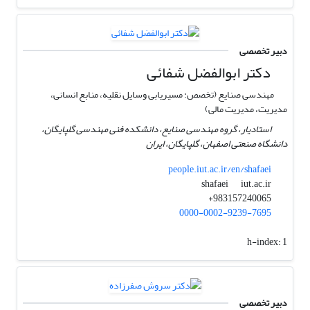
دبیر تخصصی
دکتر ابوالفضل شفائی
مهندسی صنایع (تخصص: مسیریابی وسایل نقلیه، منابع انسانی،
مدیریت، مدیریت مالی)
استادیار، گروه مهندسی صنایع، دانشکده فنی مهندسی گلپایگان،
دانشگاه صنعتی اصفهان، گلپایگان، ایران
people.iut.ac.ir/en/shafaei
iut.ac.ir
shafaei
983157240065+
0000-0002-9239-7695
h-index:
1
دبیر تخصصی