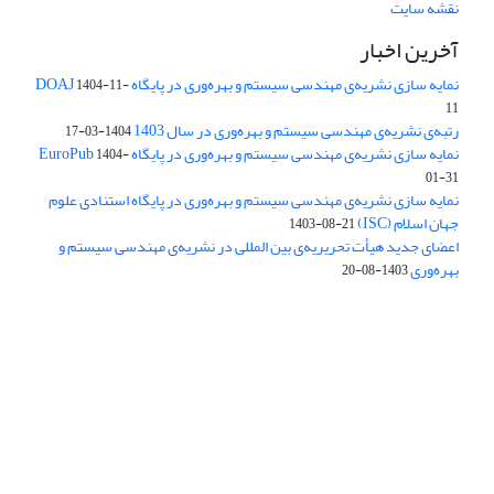
نقشه سایت
آخرین اخبار
نمایه سازی نشریه‌ی مهندسی سیستم و بهره‌وری در پایگاه DOAJ
1404-11-
11
رتبه‌ی نشریه‌ی مهندسی سیستم و بهره‌وری در سال 1403
1404-03-17
نمایه سازی نشریه‌ی مهندسی سیستم و بهره‌وری در پایگاه EuroPub
1404-
01-31
نمایه سازی نشریه‌ی مهندسی سیستم و بهره‌وری در پایگاه استنادی علوم
جهان اسلام (ISC)
1403-08-21
اعضای جدید هیأت تحریریه‌ی بین المللی در نشریه‌ی مهندسی سیستم و
بهره‌وری
1403-08-20
دسترسی به مقالات فصلنامه علمی «مهندسی سیستم و بهره‌وری»
آزاد است.
این نشریه تحت مجوز
ارجاع 4.0 بین المللی قرار دارد.
Creative Commons