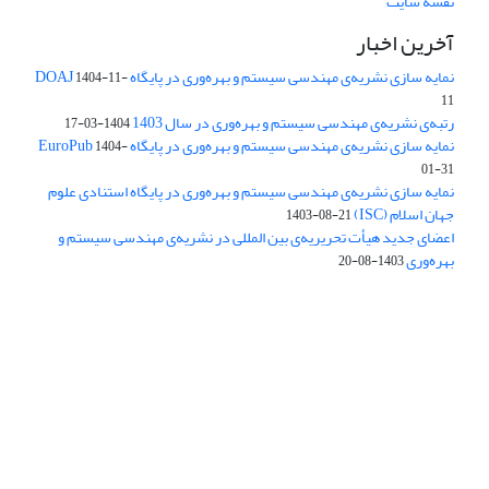
نقشه سایت
آخرین اخبار
نمایه سازی نشریه‌ی مهندسی سیستم و بهره‌وری در پایگاه DOAJ
1404-11-
11
رتبه‌ی نشریه‌ی مهندسی سیستم و بهره‌وری در سال 1403
1404-03-17
نمایه سازی نشریه‌ی مهندسی سیستم و بهره‌وری در پایگاه EuroPub
1404-
01-31
نمایه سازی نشریه‌ی مهندسی سیستم و بهره‌وری در پایگاه استنادی علوم
جهان اسلام (ISC)
1403-08-21
اعضای جدید هیأت تحریریه‌ی بین المللی در نشریه‌ی مهندسی سیستم و
بهره‌وری
1403-08-20
دسترسی به مقالات فصلنامه علمی «مهندسی سیستم و بهره‌وری»
آزاد است.
این نشریه تحت مجوز
ارجاع 4.0 بین المللی قرار دارد.
Creative Commons