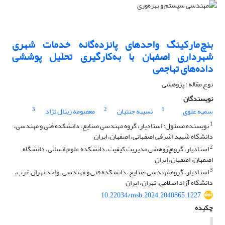
بنچ‌مارکینگ واحدهای پانزده‌گانه خدمات شهری
شهرداری اصفهان با به‌کارگیری تحلیل پوششی
داده‌های تهاجمی
نوع مقاله : پژوهشی
نویسندگان
3
2
1
سمیه علوی
نسیبه جنتیان
معصومه زینال نژاد
1
نویسنده مسئول: استادیار، گروه مهندسی صنایع، دانشکده فنی و مهندسی،
دانشگاه شهید اشرفی اصفهانی، اصفهان، ایران
2
استادیار، گروه‌پژوهشی مدیریت کیفیت، دانشکده علوم انسانی، ‌دانشگاه
اصفهان، اصفهان، ایران
3
استادیار، گروه مهندسی صنایع، دانشکده فنی و مهندسی، واحد تهران غرب،
دانشگاه آزاد اسلامی، تهران‌، ایران
10.22034/msb.2024.2040865.1227
چکیده