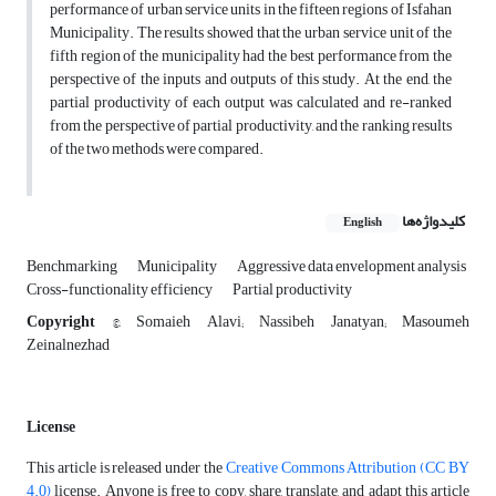
performance of urban service units in the fifteen regions of Isfahan
Municipality. The results showed that the urban service unit of the
fifth region of the municipality had the best performance from the
perspective of the inputs and outputs of this study. At the end, the
partial productivity of each output was calculated and re-ranked
from the perspective of partial productivity, and the ranking results
of the two methods were compared.
کلیدواژه‌ها
English
Benchmarking
Municipality
Aggressive data envelopment analysis
Cross-functionality efficiency
Partial productivity
Copyright
©, Somaieh Alavi; Nassibeh Janatyan; Masoumeh
Zeinalnezhad
License
This article is released under the
Creative Commons Attribution (CC BY
4.0)
license. Anyone is free to copy, share, translate, and adapt this article