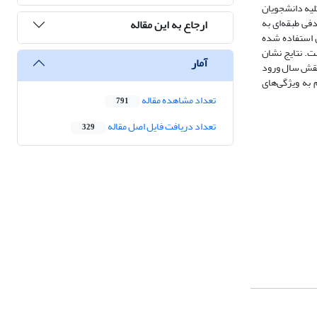
لیه دانشجویان
 و مورگان 216 نفر به روش نمونه‌گیری تصادفی طبقه‌ای به
ارجاع به این مقاله
ن استفاده شده
ری) انجام‌گرفته و با استفاده از نرم‌افزارهای SPSS24, SMARTPLS اجراشده است. نتایج نشان
آمار
 نقش سال ورود
م به ویژگی‌های
تعداد مشاهده مقاله
791
تعداد دریافت فایل اصل مقاله
329