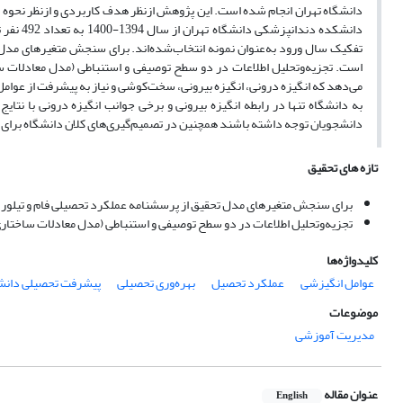
دانشگاه تهران انجام شده است. این پژوهش ازنظر هدف کاربردی و ازنظر نحوه گ
تفکیک سال ورود به‌عنوان نمونه انتخاب‌شده‌اند. برای سنجش متغیرهای مدل
می‌دهد که انگیزه درونی، انگیزه بیرونی، سخت‌کوشی و نیاز به پیشرفت از عو
به دانشگاه تنها در رابطه انگیزه بیرونی و برخی جوانب انگیزه درونی با نتایج
دانشجویان توجه داشته باشند همچنین در تصمیم‌گیری‌های کلان دانشگاه برای 
تازه های تحقیق
برای سنجش متغیرهای مدل تحقیق از پرسشنامه عملکرد تحصیلی فام و تیلور
تجزیه‌وتحلیل اطلاعات در دو سطح توصیفی و استنباطی (مدل معادلات ساختاری
کلیدواژه‌ها
عوامل انگیزشی
عملکرد تحصیل
بهره‌وری تحصیلی
پیشرفت تحصیلی دانش
موضوعات
مدیریت آموزشی
عنوان مقاله
English