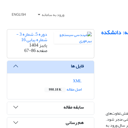
ورود به سامانه
ENGLISH
ه: دانشکده
دوره 5، شماره 3 -
شماره پیاپی 16
پاییز 1404
صفحه
67-86
فایل ها
XML
اصل مقاله
998.18 K
سابقه مقاله
نقش تفاوت‌های
شی منجر شود.
هم رسانی
ر سال ورود به