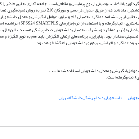
ردآوری اطلاعات، توصیفی از نوع پیمایشی و مقطعی است. جامعه آماری تحقیق حاضر را ک
دانشکده دندانپزشکی دانشگاه تهران از سال 1394-1400 به تعداد 492 نفر تشکیل داده‌اند که از طریق جدول کرجسی
 تحقیق از پرسشنامه عملکرد تحصیلی فام و تیلور، عوامل انگیزشی و معدل دانشجویا
است. تجزیه‌وتحلیل اطلاعات در دو سطح توصیفی و استنباطی (مدل معادلات ساختا
امل اصلی مؤثر بر عملکرد و پیشرفت تحصیلی دانشجویان دندانپزشکی هستند. بااین‌حال،
 تحصیلی معنادار بود. بنابراین، برنامه‌های ارتقای انگیزش باید هم به نوع انگیزه و ه
بهبود عملکرد و افزایش بهره‌وری دانشجویان راهگشا خواهد بود.
، عوامل انگیزشی و معدل دانشجویان استفاده شده است.
) انجام‌گرفته است.
جویان
دانشجویان دندانپزشکی دانشگاه تهران