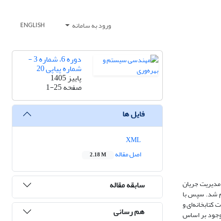
ورود به سامانه
ENGLISH
دوره 6، شماره 3 -
شماره پیاپی 20
پاییز 1405
صفحه
1-25
فایل ها
XML
اصل مقاله
2.18 M
 مدیریت جریان
سابقه مقاله
یم شد. سپس با
 کتابخانه‌ای و
هم رسانی
موجود بر اساس