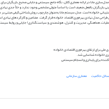
سازی مانا در ارائه معماری کلان، نگاه جامع سیستمی و جایابی صحیح بازیگران برای 
نی بازیگران بالفعل ضعیف است یا اساساً متولی مشخصی وجود ندارد و خلأ جدی نهادی
انی خانواده است. مدل سیستم مانا به‌عنوان چارچوب روش‌شناختی کیفی مبتنی بر دا
ی طراحی مدل نهادی بهره‌وری اقتصاد خانواده قرار گرفت. مضامین و کارکردهای نهادی ا
لیات، هماهنگی، مدیریت و کنترل، هوشمندی و سیاست‌گذاری) جایابی و روابط سیستم
 ملی برای ارتقای بهره‌وری اقتصادی خانواده
ری خانواده شناسایی شد.
ننده برای پایداری و انسجام سیستمی
سائل حاکمیت
معماری سازمانی