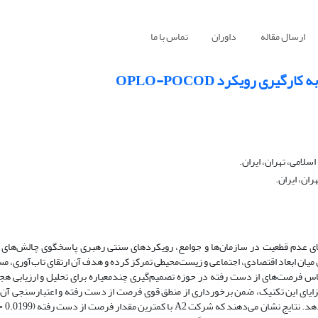
ارسال مقاله
داوران
تماس با ما
یری رویکرد OPLO-POCOD
لامی، تهران، ایران.
ان، ایران.
بالای عدم قطعیت در سازمان‌ها و جوامع، رویکردهای سنتی رهبری پاسخگوی چالش‌های 
میان ابعاد اقتصادی، اجتماعی و زیست‌محیطی تمرکز کرده و هدف آن ارتقای تاب‌آوری، مس
س فرصت‌های از دست رفته در حوزه تصمیم‌گیری چندمعیاره برای تحلیل و ارزیابی هجده
زایای این تکنیک، ضمن برخورداری از منطق قوی فرصت از دست رفته و اعتبارسنجی آن