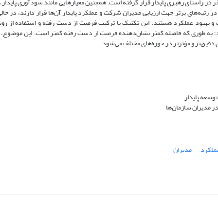
ا بیشترین فرصت از دست رفته (DOL = 0.0808) در رتبه آخر در راستای رهبری پایدار قرار گرفته است. همچنین معیارهایی مانند سودآوری 
رتبه‌های برتر جهت ارزیابی مدیران شرکت و عملکرد پایدار آن‌ها قرار دارند، در حالی
ژیک و بهبود عملکرد هستند. این تکنیک با ترکیب فرصت از دست رفته و استفاده از رو
کند؛ به طوری که فاصله کمتر نشان‌دهنده فرصت از دست رفته کمتر است. این موضوع،
ی دقیق‌تر و مؤثرتر در حوزه‌های مختلف می‌شود.
وسعه پایدار.
در مدیران سازمان‌ها
عملکرد
مدیران