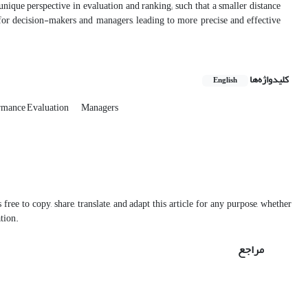
unique perspective in evaluation and ranking; such that a smaller distance
for decision-makers and managers, leading to more precise and effective
کلیدواژه‌ها
English
rmance Evaluation
Managers
free to copy, share, translate, and adapt this article for any purpose, whether
ation.
مراجع