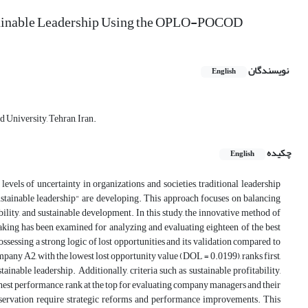
stainable Leadership Using the OPLO-POCOD
نویسندگان
English
 University, Tehran, Iran.
چکیده
English
levels of uncertainty in organizations and societies, traditional leadership
stainable leadership" are developing. This approach focuses on balancing
bility, and sustainable development. In this study, the innovative method of
making has been examined for analyzing and evaluating eighteen of the best
sessing a strong logic of lost opportunities and its validation compared to
ompany A2, with the lowest lost opportunity value (DOL = 0.0199), ranks first,
inable leadership. Additionally, criteria such as sustainable profitability,
ghest performance, rank at the top for evaluating company managers and their
onservation require strategic reforms and performance improvements. This