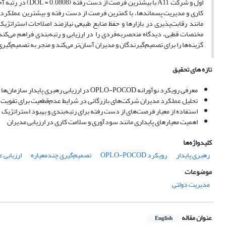
اول و شرکت A11 ب
کاری و مدیریت پسماندها، با کمترین فرصت از دست رفته و بیشترین عملکرد در 
مانند رقابت‌پذیری در بازارها و حفظ منابع طبیعی نیازمند اصلاحات استرات
مختصات قطبی، دیدگاه منحصربه‌فردی را در ارزیابی و رتبه‌بندی فراهم می‌
گزینه‌ها را برای تصمیم‌گیرندگان و مدیران آسان‌تر می‌کند و منجر به تصمیم‌گیر
تازه های تحقیق
معرفی رویکرد نوآورانه OPLO-POCOD در ارزیابی رهبری پایدار سازمان‌ها
تحلیل عملکرد مدیران شرکت‌های بازرگانی در شرایط عدم‌قطعیت برای تقویت ت
استفاده از معیار فرصت‌های از دست رفته برای رتبه‌بندی و بهبود استراتژیک 
اهمیت معیارهای پایداری مانند سودآوری و سلامت کاری در ارزیابی مدیران
کلیدواژه‌ها
رهبری پایدار
رویکرد OPLO-POCOD
تصمیم‌گیری چندمعیاره
ارزیابی 
موضوعات
مدیریت دولتی
عنوان مقاله
English