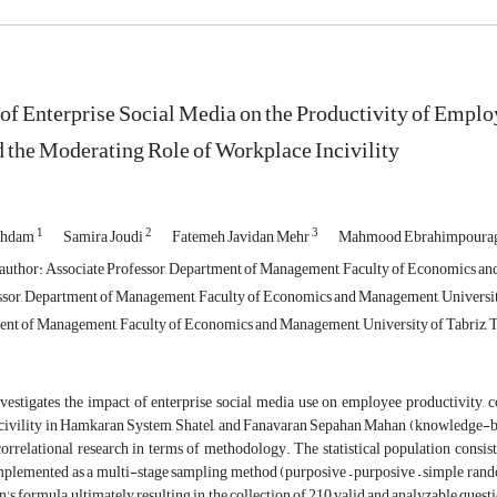
of Enterprise Social Media on the Productivity of Emplo
d the Moderating Role of Workplace Incivility
1
2
3
ghdam
Samira Joudi
Fatemeh Javidan Mehr
Mahmood Ebrahimpour
uthor: Associate Professor, Department of Management, Faculty of Economics and 
ssor, Department of Management, Faculty of Economics and Management, University 
nt of Management, Faculty of Economics and Management, University of Tabriz, Ta
vestigates the impact of enterprise social media use on employee productivity, c
ivility in Hamkaran System, Shatel, and Fanavaran Sepahan Mahan (knowledge-based
correlational research in terms of methodology. The statistical population con
plemented as a multi-stage sampling method (purposive – purposive – simple random
's formula, ultimately resulting in the collection of 210 valid and analyzable quest