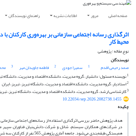
صفحه اصلی
مرور
اطلاعات نشریه
راهنمای نویسندگان
اثرگذاری رسانه اجتماعی سازمانی بر بهره‌وری کارکنان ب
محیط کار
نوع مقاله : پژوهشی
نویسندگان
3
2
1
صمد رحیمی اقدم
سمیرا جودی
فاطمه جاویدان مهر
محمو
1
نویسنده مسئول: دانشیار، گروه مدیریت، دانشکده اقتصاد و مدیریت، دانشگاه تبریز
2
استادیار، گروه مدیریت، دانشکده اقتصاد و مدیریت، دانشگاه تبریز، تبریز، ایران
3
کارشناسی ارشد، گروه مدیریت، دانشکده اقتصاد و مدیریت، دانشگاه تبریز، تبریز،
10.22034/sep.2026.2082738.1455
چکیده
هدف پژوهش حاضر بررسی اثرگذاری استفاده از رسانه‌های اجتماعی سازمانی بر
در شرکت‌های همکاران سیستم، شاتل و شرکت دانش‌بنیان فناوران سپهر م
همبستگی طبقه‌بندی می‌شود. جا