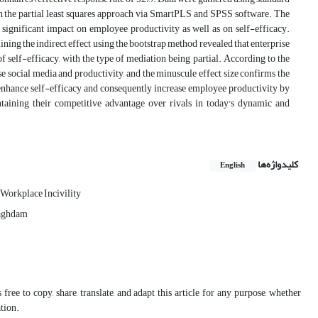
h the partial least squares approach via SmartPLS and SPSS software. The
d significant impact on employee productivity as well as on self-efficacy.
ning the indirect effect using the bootstrap method revealed that enterprise
f self-efficacy, with the type of mediation being partial. According to the
se social media and productivity, and the minuscule effect size confirms the
n enhance self-efficacy and consequently increase employee productivity by
ntaining their competitive advantage over rivals in today's dynamic and
کلیدواژه‌ها
English
Workplace Incivility
raghdam
free to copy, share, translate, and adapt this article for any purpose, whether
ation.