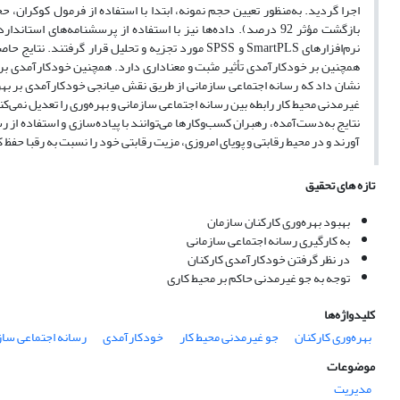
نرم‌افزارهای SmartPLS و SPSS مورد تجزیه و تحلیل ق
همچنین بر خودکارآمدی تأثیر مثبت و معناداری دارد. همچنین خودکارآمدی بر ب
نشان داد که رسانه اجتماعی سازمانی از طریق نقش میانجی خودکارآمدی بر بهره‌
غیرمدنی محیط کار رابطه بین رسانه اجتماعی سازمانی و بهره‌وری را تعدیل نمی‌کند 
نتایج به‌دست‌آمده، رهبران کسب‌وکارها می‌توانند با پیاده‌سازی و استفاده از
آورند و در محیط رقابتی و پویای امروزی، مزیت رقابتی خود را نسبت به رقبا حفظ ک
تازه های تحقیق
بهبود بهره‌وری کارکنان سازمان
به کارگیری رسانه اجتماعی سازمانی
در نظر گرفتن خودکارآمدی کارکنان
توجه به جو غیرمدنی حاکم بر محیط کاری
کلیدواژه‌ها
بهره‌وری کارکنان
جو غیرمدنی محیط کار
خودکارآمدی
رسانه اجتماعی ساز
موضوعات
مدیریت