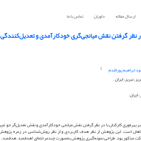
ارسال مقاله
داوران
تماس با ما
ا در نظر گرفتن نقش میانجی‌گری خودکارآمدی و تعدیل‌کنندگی
3
د ابراهیم پوراقدم
، تبریز، ایران
 ایران
 بهره‌وری کارکنان با در نظر گرفتن نقش میانجی خودکارآمدی و نقش تعدیل‌گر جو غیر
اهان است. این پژوهش از نظر هدف کاربردی و از نظر روش‌شناسی در زمره پژوهش
معه آماری پژوهش 565 نفر از کارکنان سه شرکت مذکور بود. طراحی نمونه‌گیری پژوهش به‌صورت چندمرحله‌ای (هدفمند – هد