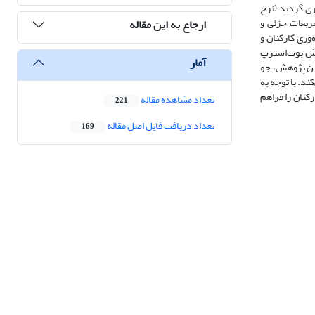
سشنامه معتبر و قابل تحلیل جمع‌آوری گردید (نرخ
ویکرد حداقل مربعات جزئی و
ارجاع به این مقاله
ره‌وری کارکنان و
روش بوت‌استرپ
آمار
این پژوهش، جو
ند. با توجه به
رکنان را فراهم
تعداد مشاهده مقاله
221
تعداد دریافت فایل اصل مقاله
169