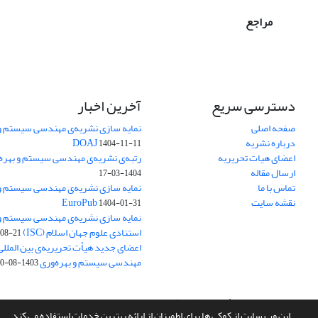
مراجع
دسترسی سریع
آخرین اخبار
صفحه اصلی
نمایه سازی نشریه‌ی مهندسی سیستم و ب
درباره نشریه
DOAJ
1404-11-11
اعضای هیات تحریریه
رتبه‌ی نشریه‌ی مهندسی سیستم و بهره‌وری
ارسال مقاله
1404-03-17
تماس با ما
نمایه سازی نشریه‌ی مهندسی سیستم و ب
نقشه سایت
EuroPub
1404-01-31
نمایه سازی نشریه‌ی مهندسی سیستم و ب
استنادی علوم جهان اسلام (ISC)
08-21
اعضای جدید هیأت تحریریه‌ی بین المللی
مهندسی سیستم و بهره‌وری
1403-08-20
سامانه مدیریت نشریات علمی.
طراحی و پیاده سازی از
سیناوب
این وب سایت از کوکی ها برای اطمینان از ارائه بهترین خدمات استفاده می کند.