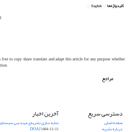
کلیدواژه‌ها
English
d
free to copy, share, translate, and adapt this article for any purpose, whether
ation.
مراجع
دسترسی سریع
آخرین اخبار
صفحه اصلی
نمایه سازی نشریه‌ی مهندسی سیستم و ب
درباره نشریه
DOAJ
1404-11-11