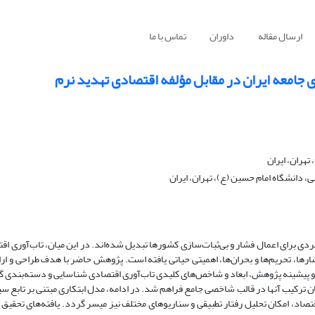
ارسال مقاله
داوران
تماس با ما
ی جامعه ایران در مقابل مؤلفه اقتصادی تهدید نرم
هران، ایران
دانشگاه امام حسین (ع)، تهران، ایران
ردی برای اعمال فشار و بی‌ثبات‌سازی کشورها تبدیل شده‌اند. در این میان، تاب‌آوری اق
رها، تحریم‌ها و بحران‌ها، اهمیتی حیاتی یافته است. پژوهش حاضر با هدف طراحی و ارائ
ی و پیشینه پژوهش، ابعاد و شاخص‌های کلیدی تاب‌آوری اقتصادی شناسایی و دسته‌بندی 
ترکیب آنها در قالب شاخصی جامع فراهم شد. در ادامه، مدل ابتکاری مبتنی بر تابع سی
قتصاد، امکان تحلیل رفتار تطبیقی و سناریوهای مختلف نیز میسر گردد. یافته‌های تحقیق