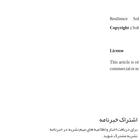
Resilience
Sof
Copyright
© Soh
License
This article is r
commercial or non
اشتراک خبرنامه
برای دریافت اخبار و اطلاعیه های مهم نشریه در خبرنامه
نشریه مشترک شوید.