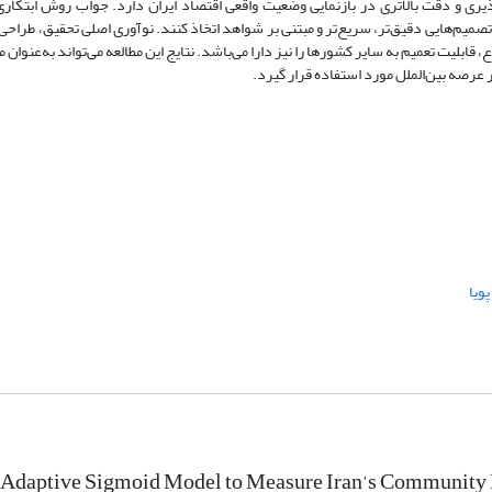
ری و دقت بالاتری در بازنمایی وضعیت واقعی اقتصاد ایران دارد. جواب روش ابتکاری
 تصمیم‌هایی دقیق‌تر، سریع‌تر و مبتنی بر شواهد اتخاذ کنند. نوآوری اصلی تحقیق، طراح
ابلیت تعمیم به سایر کشورها را نیز دارا می‌باشد. نتایج این مطالعه می‌تواند به‌عنوان م
 عرصه بین‌الملل مورد استفاده قرار گیرد.
ویا
Adaptive Sigmoid Model to Measure Iran’s Community R