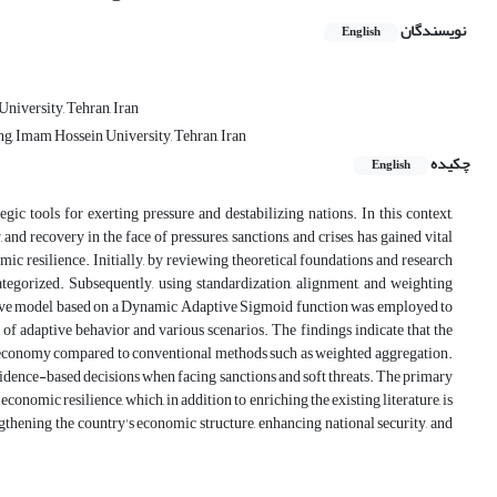
نویسندگان
English
niversity, Tehran, Iran
g, Imam Hossein University, Tehran, Iran
چکیده
English
gic tools for exerting pressure and destabilizing nations. In this context,
 and recovery in the face of pressures, sanctions, and crises, has gained vital
ic resilience. Initially, by reviewing theoretical foundations and research
tegorized. Subsequently, using standardization, alignment, and weighting
ative model based on a Dynamic Adaptive Sigmoid function was employed to
of adaptive behavior and various scenarios. The findings indicate that the
n's economy compared to conventional methods such as weighted aggregation.
vidence-based decisions when facing sanctions and soft threats. The primary
onomic resilience, which, in addition to enriching the existing literature, is
rengthening the country's economic structure, enhancing national security, and