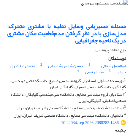
مسئله مسیریابی وسایل نقلیه با مشتری متحرک:
مدل‌سازی با در نظر گرفتن عدم‌قطعیت مکان مشتری
در یک ناحیه جغرافیایی
نوع مقاله : پژوهشی
نویسندگان
2
1
ابوالفضل شفائی
حسین شمس شمیرانی
محمدرضا اکبری
4
3
جوکار
مجید رفیعی
1
نویسنده مسئول: استادیار، گروه مهندسی صنایع، دانشکده فنی مهندسی
گلپایگان، دانشگاه صنعتی اصفهان، گلپایگان، ایران
2
استادیار، گروه مهندسی صنایع، دانشکده فنی مهندسی گلپایگان، دانشگاه
صنعتی اصفهان، گلپایگان، ایران
3
استاد، دانشکده مهندسی صنایع، دانشگاه صنعتی شریف، تهران، ایران
4
دانشیار، دانشکده مهندسی صنایع، دانشگاه صنعتی شریف، تهران، ایران
10.22034/sep.2026.2088282.1486
چکیده