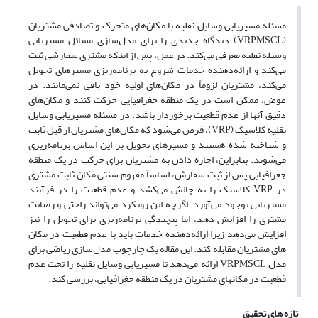
مسئله مسیریابی وسایل نقلیه با مکان‌های متحرک و تصادفی مشتریان
(VRPMSCL) دیدگاه جدیدی را برای مدل‌سازی مسائل مسیریابی
وسیله نقلیه معرفی می‌کند. در عمل، پس از اینکه مشتری سفارشی ثبت
می‌کند و ارائه‌دهنده خدمات شروع به برنامه‌ریزی مسیرهای تحویل
می‌کند، مشتریان لزوماً در مکان‌های اولیه خود باقی نمی‌مانند. در
عوض، ممکن است در یک منطقه جغرافیایی حرکت کنند و مکان‌های
دقیق آنها از عدم قطعیت برخوردار باشد. در مسئله مسیریابی وسایل
نقلیه کلاسیک (VRP)، فرض می‌شود که مکان‌های مشتریان از قبل ثابت
و شناخته شده هستند و مسیرهای تحویل بر این اساس برنامه‌ریزی
می‌شوند. بنابراین، اجازه دادن به مشتریان برای حرکت در یک منطقه
جغرافیایی پس از ثبت سفارش، اساساً مفهوم سنتی مکان ثابت مشتری
در VRP کلاسیک را به چالش می‌کشد و عدم قطعیت را در فرآیند
مسیریابی بوجود می‌آورد. اگرچه این رویکرد می‌تواند راحتی و رضایت
مشتری را افزایش دهد، اما پیچیدگی برنامه‌ریزی برای تحویل را نیز
افزایش می‌دهد زیرا ارائه‌دهنده خدمات باید با عدم قطعیت در مکان
های مشتریان مقابله کند. این مقاله یک چارچوب مدل‌سازی ریاضی برای
مدل VRPMSCL ارائه می‌دهد تا مسیریابی وسایل نقلیه را تحت عدم
قطعیت در مکانهای مشتریان در یک منطقه جغرافیایی، بررسی کند.
تازه های تحقیق