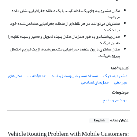
مکان مشتری به جای یک نقطه ثابت، با یک منطقه جغرافیایی نشان داده
می‌شود.
مشتریان می‌توانند در هر نقطه‌ای از منطقه جغرافیایی مشخص‌شده خود
تردد کنند.
مدل پیشنهادی به طور همزمان مکان بهینه تحویل و مسیر وسیله نقلیه را
تعیین می‌کند.
مکان مشتری درون منطقه جغرافیایی مشخص‌شده، از یک توزیع احتمال
پیروی می‌کند.
کلیدواژه‌ها
مشتری متحرک
مسئله مسیریابی وسایل نقلیه
عدم‌قطعیت
مدل‌های
غیرخطی
مدل‌های تصادفی
موضوعات
مهندسی صنایع
عنوان مقاله
English
Vehicle Routing Problem with Mobile Customers: