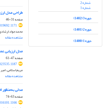
شماره 2
شماره 1
طراحی مدل ارزیا
دوره 3 (1402)
صفحه
31-46
019692.1171
دوره 2 (1401)
محمدجواد ارشادی، 
مشاهده مقاله
دوره 1 (1400)
مدل ارزیابی عمل
صفحه
47-61
023535.1187
مریم اسلامی، امیر 
مشاهده مقاله
مدلی به‌منظور 
صفحه
63-74
016101.1166