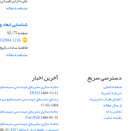
علی دارابی طهرانی
مشاهده مقاله
شناسایی ابعاد و
صفحه
75-92
032004.1216
فاطمه سادات کیوان
مشاهده مقاله
دسترسی سریع
آخرین اخبار
صفحه اصلی
نمایه سازی نشریه‌ی مهندسی سیستم و ب
درباره نشریه
DOAJ
1404-11-11
اعضای هیات تحریریه
رتبه‌ی نشریه‌ی مهندسی سیستم و بهره‌وری
ارسال مقاله
1404-03-17
تماس با ما
نمایه سازی نشریه‌ی مهندسی سیستم و ب
نقشه سایت
EuroPub
1404-01-31
نمایه سازی نشریه‌ی مهندسی سیستم و ب
استنادی علوم جهان اسلام (ISC)
08-21