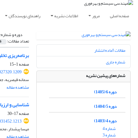
صفحه اصلی
مرور
اطلاعات نشریه
راهنمای نویسندگان
دوره و شماره:
تعداد مقالات:
6
مقالات آماده انتشار
برنامه‌‌ریزی تخ
شماره جاری
صفحه
1-15
027320.1209
شماره‌های پیشین نشریه
سمانه قیصریه، جعف
مشاهده مقاله
دوره 6 (1405)
شناسایی و ارزی
دوره 5 (1404)
صفحه
17-30
دوره 4 (1403)
031452.1213
شماره 4
مهسا پیشدار، محم
شماره 3
مشاهده مقاله