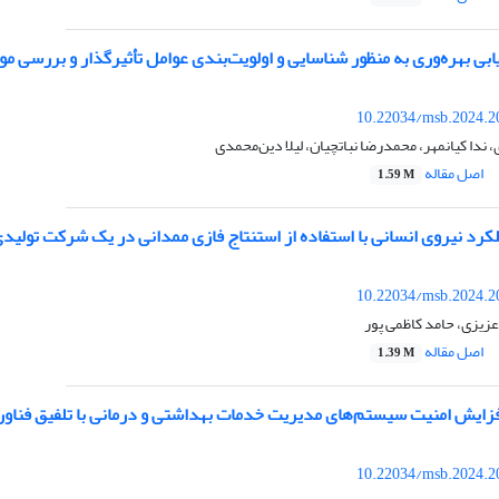
بی بهره‌وری به منظور شناسایی و اولویت‌بندی عوامل تأثیر‌گذار و بررسی 
10.22034/msb.2024.2
ندا کیانمهر، محمدرضا نباتچیان، لیلا دین‌محمدی
اصل مقاله
1.59 M
کرد نیروی انسانی با استفاده از استنتاج فازی ممدانی در یک شرکت تولید
10.22034/msb.2024.2
عزیزی، حامد کاظمی پور
اصل مقاله
1.39 M
افزایش امنیت سیستم‌های مدیریت خدمات بهداشتی و درمانی با تلفیق فناور
10.22034/msb.2024.2